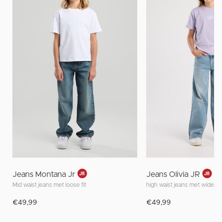
Jeans Montana Jr
Jeans Olivia JR
Mid waist jeans met loose fit
high waist jeans met wide fit
€49,99
€49,99