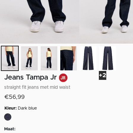
+2
Jeans Tampa Jr
straight fit jeans met mid waist
€56,99
Kleur:
Dark blue
geselecteerd
Maat: