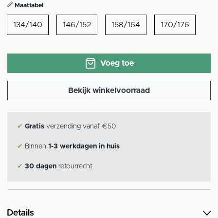
Maattabel
134/140
146/152
158/164
170/176
Voeg toe
Bekijk winkelvoorraad
✔
Gratis
verzending vanaf €50
✔
Binnen
1-3 werkdagen in huis
✔
30 dagen
retourrecht
Details