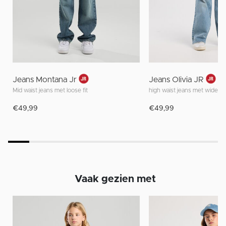
Jeans Montana Jr
Jeans Olivia JR
Mid waist jeans met loose fit
high waist jeans met wide fit
€49,99
€49,99
Vaak gezien met