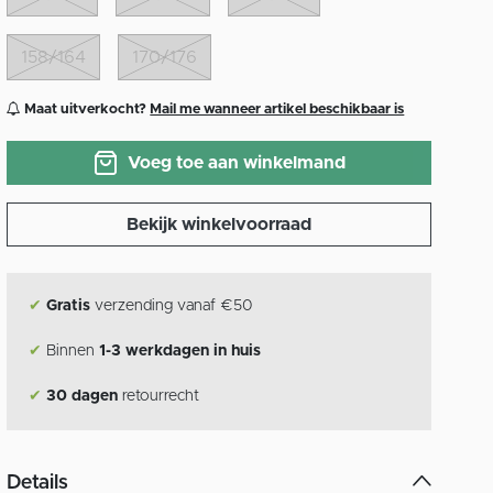
158/164
170/176
Maat uitverkocht?
Mail me wanneer artikel beschikbaar is
Voeg toe aan winkelmand
Bekijk winkelvoorraad
✔
Gratis
verzending vanaf €50
✔
Binnen
1-3 werkdagen in huis
✔
30 dagen
retourrecht
Details