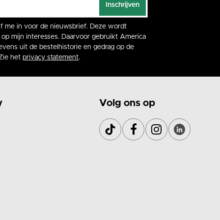
Inschrijven
rijf me in voor de nieuwsbrief. Deze wordt
op mijn interesses. Daarvoor gebruikt America
vens uit de bestelhistorie en gedrag op de
Zie het
privacy statement
.
y
Volg ons op