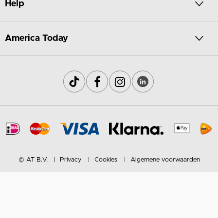
Help
America Today
© AT B.V.
Privacy
Cookies
Algemene voorwaarden