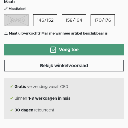
Maat:
Maattabel
134/140
146/152
158/164
170/176
Maat uitverkocht?
Mail me wanneer artikel beschikbaar is
Voeg toe
Bekijk winkelvoorraad
✔
Gratis
verzending vanaf €50
✔
Binnen
1-3 werkdagen in huis
✔
30 dagen
retourrecht