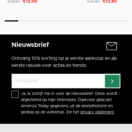
Afgeprijsd van
naar
Afgeprijsd van
naar
€12,00
€13,80
€39,99
€45,99
Nieuwsbrief
Ontvang 10% korting op je eerste aankoop en als
eerste nieuws over acties en trends.
Ja, ik schrijf me in voor de nieuwsbrief. Deze wordt
afgestemd op mijn interesses. Daarvoor gebruikt
America Today gegevens uit de bestelhistorie en
gedrag op de webshop. Zie het
privacy statement
.