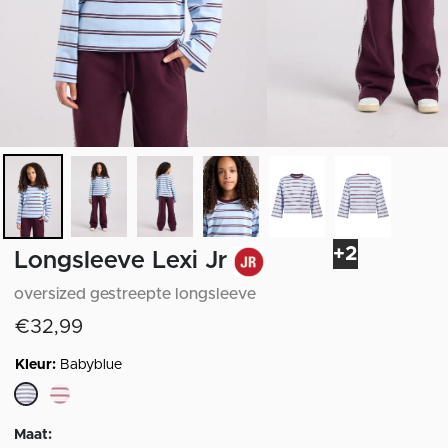
+2
Longsleeve Lexi Jr
oversized gestreepte longsleeve
€32,99
Kleur:
Babyblue
geselecteerd
Maat: