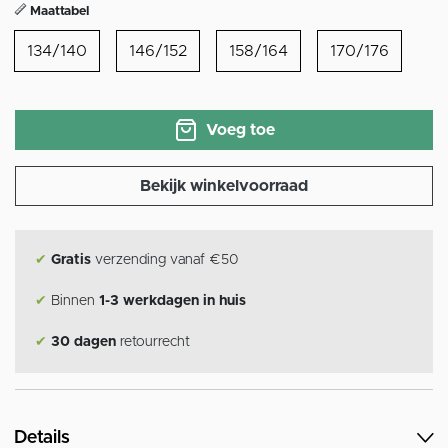
Maattabel
134/140
146/152
158/164
170/176
Voeg toe
Bekijk winkelvoorraad
✔
Gratis
verzending vanaf €50
✔
Binnen
1-3 werkdagen in huis
✔
30 dagen
retourrecht
Details