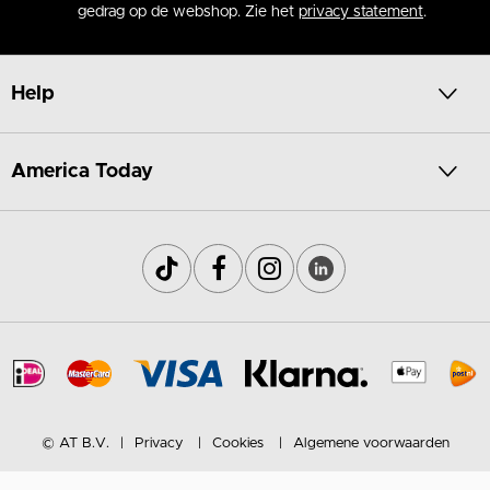
gedrag op de webshop. Zie het
privacy statement
.
Help
America Today
© AT B.V.
Privacy
Cookies
Algemene voorwaarden