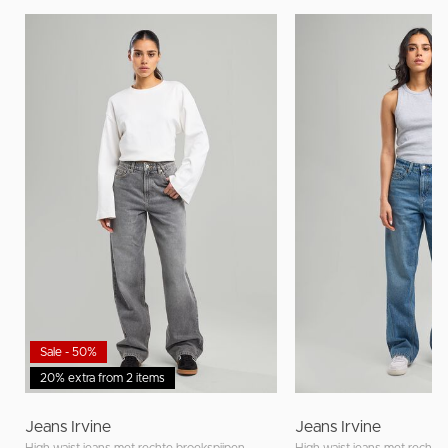
Sale - 50%
20% extra from 2 items
Jeans Irvine
Jeans Irvine