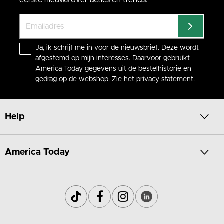
Ja, ik schrijf me in voor de nieuwsbrief. Deze wordt
afgestemd op mijn interesses. Daarvoor gebruikt
America Today gegevens uit de bestelhistorie en
gedrag op de webshop. Zie het
privacy statement
.
Help
America Today