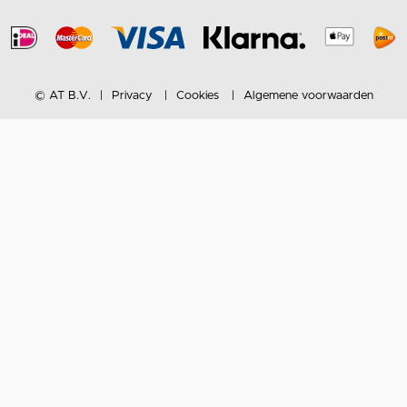
© AT B.V.
Privacy
Cookies
Algemene voorwaarden