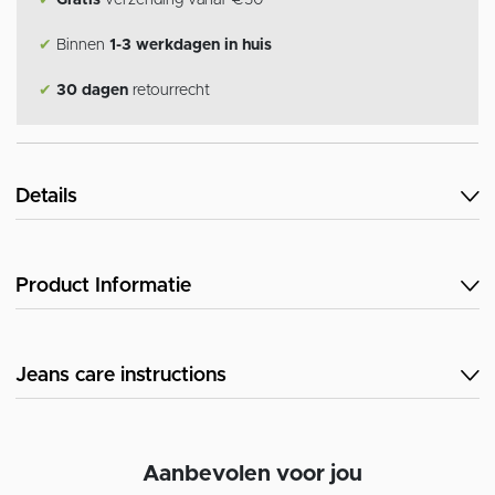
✔
Gratis
verzending vanaf €50
✔
Binnen
1-3 werkdagen in huis
✔
30 dagen
retourrecht
Details
Product Informatie
Jeans care instructions
Aanbevolen voor jou