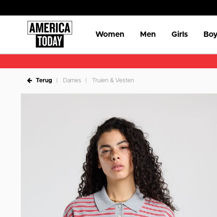
Women
Men
Girls
Boy
Terug
Dames
Truien & Vesten