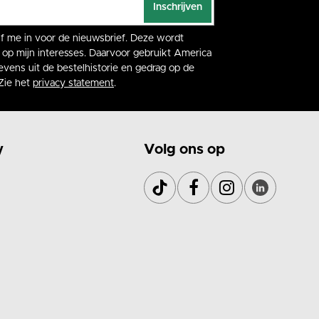
Inschrijven
rijf me in voor de nieuwsbrief. Deze wordt
op mijn interesses. Daarvoor gebruikt America
vens uit de bestelhistorie en gedrag op de
Zie het
privacy statement
.
y
Volg ons op