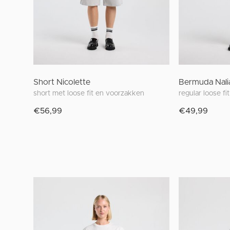
Short Nicolette
Bermuda Nali
short met loose fit en voorzakken
€56,99
€49,99