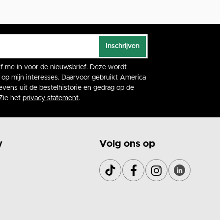
Inschrijven
rijf me in voor de nieuwsbrief. Deze wordt
op mijn interesses. Daarvoor gebruikt America
vens uit de bestelhistorie en gedrag op de
Zie het
privacy statement
.
y
Volg ons op