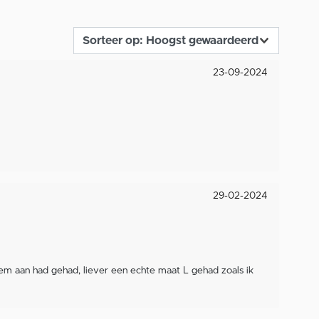
23-09-2024
29-02-2024
k hem aan had gehad, liever een echte maat L gehad zoals ik