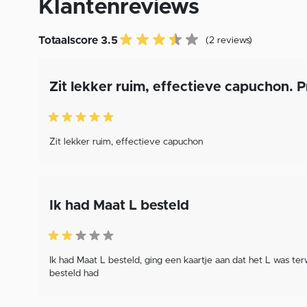
Klantenreviews
Totaalscore 3.5
(2 reviews)
Zit lekker ruim, effectieve capuchon. P
Zit lekker ruim, effectieve capuchon
Ik had Maat L besteld
Ik had Maat L besteld, ging een kaartje aan dat het L was ter
besteld had