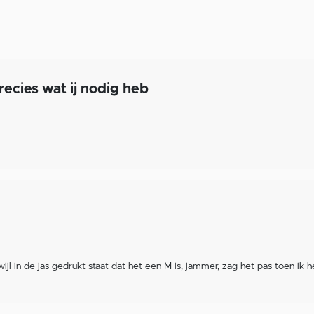
recies wat ij nodig heb
wijl in de jas gedrukt staat dat het een M is, jammer, zag het pas toen i