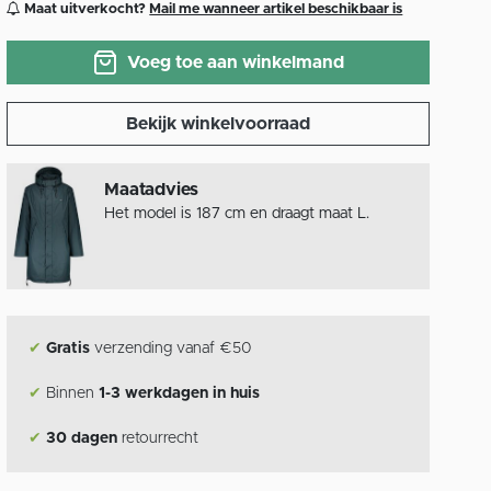
Maat uitverkocht?
Mail me wanneer artikel beschikbaar is
Voeg toe aan winkelmand
Bekijk winkelvoorraad
Maatadvies
Het model is 187 cm en draagt maat L.
✔
Gratis
verzending vanaf €50
✔
Binnen
1-3 werkdagen in huis
✔
30 dagen
retourrecht