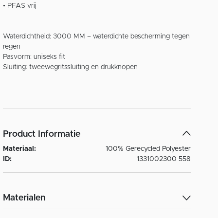
• PFAS vrij
Waterdichtheid: 3000 MM – waterdichte bescherming tegen
regen
Pasvorm: uniseks fit
Sluiting: tweewegritssluiting en drukknopen
Product Informatie
Materiaal:
100% Gerecycled Polyester
ID:
1331002300 558
Materialen