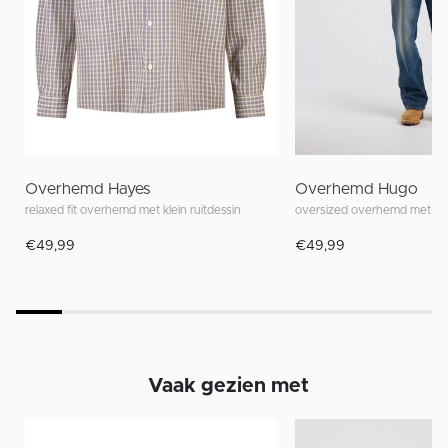
Overhemd Hayes
Overhemd Hugo
relaxed fit overhemd met klein ruitdessin
oversized overhemd met rui
€49,99
€49,99
Vaak gezien met