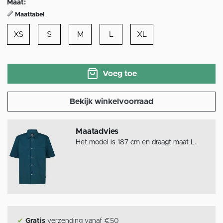
Maat:
Maattabel
XS
S
M
L
XL
Voeg toe
Bekijk winkelvoorraad
Maatadvies
Het model is 187 cm en draagt maat L.
✔
Gratis
verzending vanaf €50