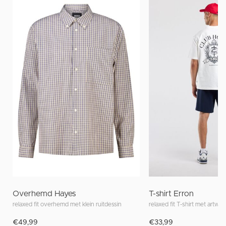
Overhemd Hayes
T-shirt Erron
relaxed fit overhemd met klein ruitdessin
relaxed fit T-shirt met artwor
€49,99
€33,99