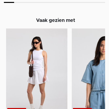
Vaak gezien met