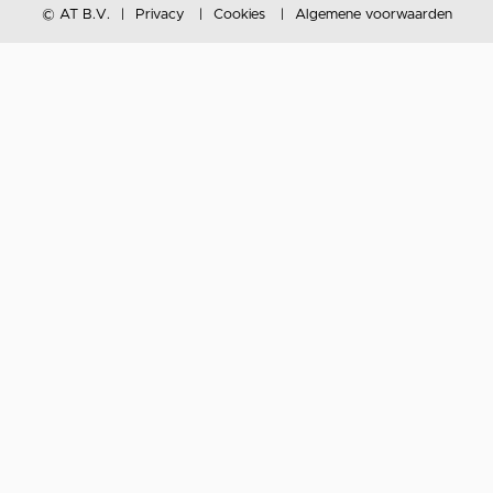
© AT B.V.
Privacy
Cookies
Algemene voorwaarden