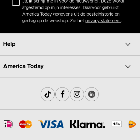
Ja, ik schrijf me in voor de nieuwsbrief. Deze wordt
afgestemd op mijn interesses. Daarvoor gebruikt
America Today gegevens uit de bestelhistorie en
gedrag op de webshop. Zie het
privacy statement
.
Help
America Today