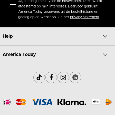
Ja, ik schrijf me in voor de nieuwsbrief. Deze wordt
afgestemd op mijn interesses. Daarvoor gebruikt
America Today gegevens uit de bestelhistorie en
gedrag op de webshop. Zie het
privacy statement
.
Help
America Today