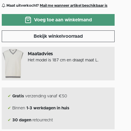
Maat uitverkocht?
Mail me wanneer artikel beschikbaar is
Voeg toe aan winkelmand
Bekijk winkelvoorraad
Maatadvies
Het model is 187 cm en draagt maat L.
✔
Gratis
verzending vanaf €50
✔
Binnen
1-3 werkdagen in huis
✔
30 dagen
retourrecht