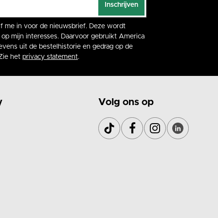
Inschrijven
rijf me in voor de nieuwsbrief. Deze wordt
op mijn interesses. Daarvoor gebruikt America
vens uit de bestelhistorie en gedrag op de
Zie het
privacy statement
.
y
Volg ons op