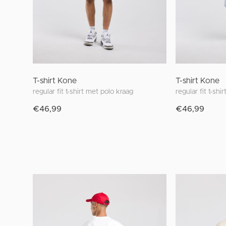
T-shirt Kone
T-shirt Kone
regular fit t-shirt met polo kraag
regular fit t-shi
€46,99
€46,99