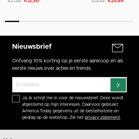
€12,50
€25,89
€27,99
€36,99
Nieuwsbrief
Ontvang 10% korting op je eerste aankoop en als
eerste nieuws over acties en trends.
Ja, ik schrijf me in voor de nieuwsbrief. Deze wordt
afgestemd op mijn interesses. Daarvoor gebruikt
America Today gegevens uit de bestelhistorie en
gedrag op de webshop. Zie het
privacy statement
.