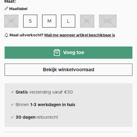
Maat:
Maattabel
XS
S
M
L
XL
XXL
Maat uitverkocht?
Mail me wanneer artikel beschikbaar is
Voeg toe
Bekijk winkelvoorraad
✔
Gratis
verzending vanaf €50
✔
Binnen
1-3 werkdagen in huis
✔
30 dagen
retourrecht