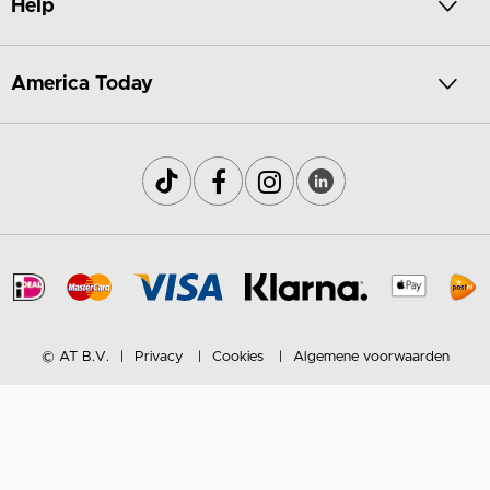
Help
America Today
© AT B.V.
Privacy
Cookies
Algemene voorwaarden