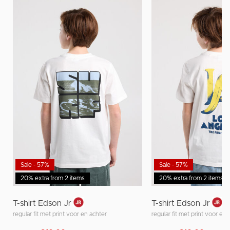
Sale - 57%
Sale - 57%
20% extra from 2 items
20% extra from 2 items
T-shirt Edson Jr
T-shirt Edson Jr
regular fit met print voor en achter
regular fit met print voor en 