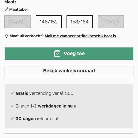
Maat:
Maattabel
134/140
146/152
158/164
170/176
Maat uitverkocht?
Mail me wanneer artikel beschikbaar is
Voeg toe
Bekijk winkelvoorraad
✔
Gratis
verzending vanaf €50
✔
Binnen
1-3 werkdagen in huis
✔
30 dagen
retourrecht