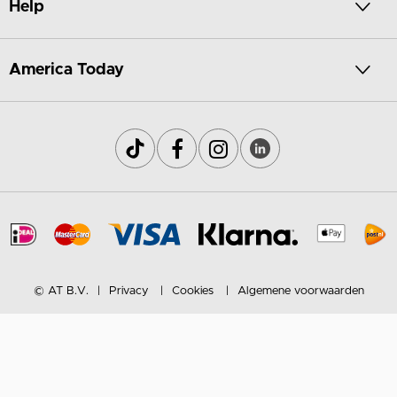
Help
America Today
© AT B.V.
Privacy
Cookies
Algemene voorwaarden