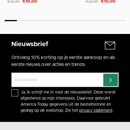
Afgeprijsd van
naar
Afgeprijsd van
naar
€10,00
€10,00
€22,99
€22,99
Nieuwsbrief
Ontvang 10% korting op je eerste aankoop en als
eerste nieuws over acties en trends.
Ja, ik schrijf me in voor de nieuwsbrief. Deze wordt
afgestemd op mijn interesses. Daarvoor gebruikt
America Today gegevens uit de bestelhistorie en
gedrag op de webshop. Zie het
privacy statement
.