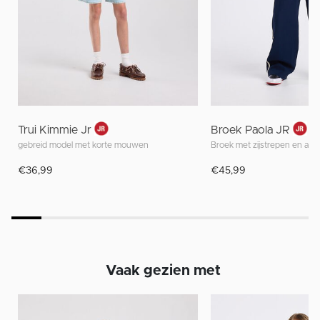
Trui Kimmie Jr
Broek Paola JR
gebreid model met korte mouwen
Broek met zijstrepen en aan
€36,99
€45,99
Vaak gezien met