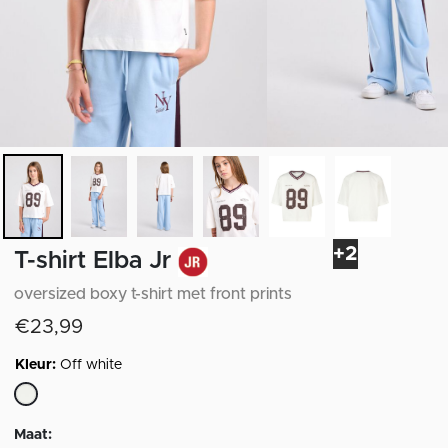
+2
T-shirt Elba Jr
oversized boxy t-shirt met front prints
€23,99
Kleur:
Off white
geselecteerd
Maat: