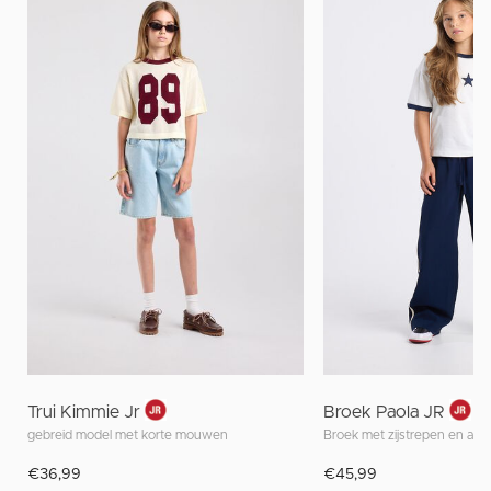
Trui Kimmie Jr
Broek Paola JR
gebreid model met korte mouwen
Broek met zijstrepen en aan
€36,99
€45,99