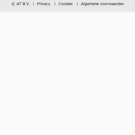
© AT B.V.
Privacy
Cookies
Algemene voorwaarden