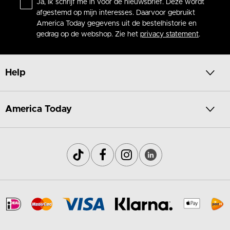
Ja, ik schrijf me in voor de nieuwsbrief. Deze wordt
afgestemd op mijn interesses. Daarvoor gebruikt
America Today gegevens uit de bestelhistorie en
gedrag op de webshop. Zie het
privacy statement
.
Help
America Today