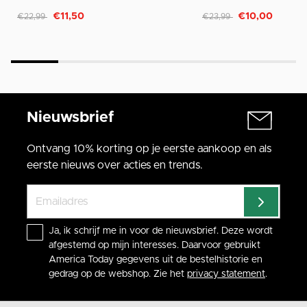
Afgeprijsd van
naar
Afgeprijsd van
naar
€11,50
€10,00
€22,99
€23,99
Nieuwsbrief
Ontvang 10% korting op je eerste aankoop en als
eerste nieuws over acties en trends.
Ja, ik schrijf me in voor de nieuwsbrief. Deze wordt
afgestemd op mijn interesses. Daarvoor gebruikt
America Today gegevens uit de bestelhistorie en
gedrag op de webshop. Zie het
privacy statement
.