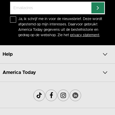
Ja, ik schrijf me in voor de nieuwsbrief. Deze wordt
afgestemd op mijn interesses. Daarvoor gebruikt
America Today gegevens uit de bestelhistorie en
gedrag op de webshop. Zie het
privacy statement
.
Help
America Today