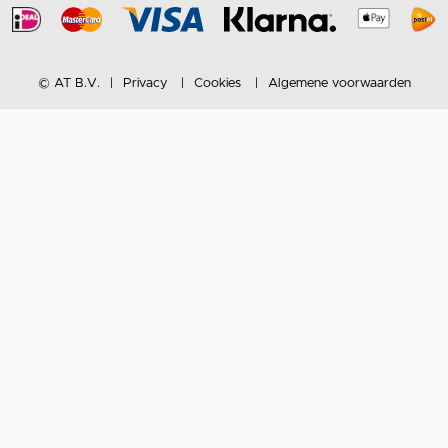
© AT B.V.
Privacy
Cookies
Algemene voorwaarden