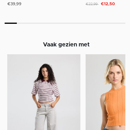
Afgeprijsd van
naar
€39,99
€12,50
€22,99
Vaak gezien met