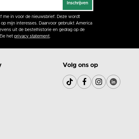
Inschrijven
rijf me in voor de nieuwsbrief. Deze wordt
op mijn interesses. Daarvoor gebruikt America
vens uit de bestelhistorie en gedrag op de
Zie het
privacy statement
.
y
Volg ons op