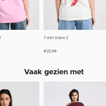
Z
T-shirt Elaine Z
€22,99
Vaak gezien met