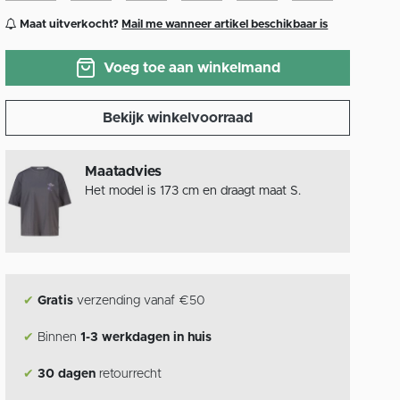
Maat uitverkocht?
Mail me wanneer artikel beschikbaar is
Voeg toe aan winkelmand
Bekijk winkelvoorraad
Maatadvies
Het model is 173 cm en draagt maat S.
✔
Gratis
verzending vanaf €50
✔
Binnen
1-3 werkdagen in huis
✔
30 dagen
retourrecht