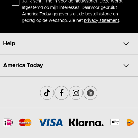
Ja, ik schrijf me in voor de nieuwsbrief. Deze wordt
afgestemd op mijn interesses. Daarvoor gebruikt
America Today gegevens uit de bestelhistorie en
gedrag op de webshop. Zie het
privacy statement
.
Help
America Today