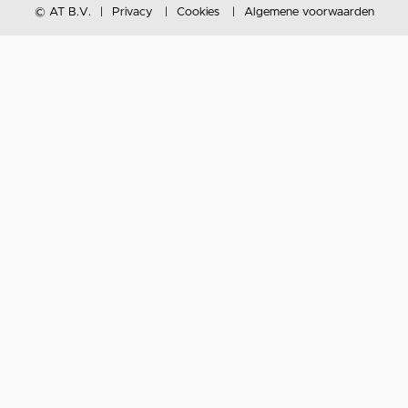
© AT B.V.
Privacy
Cookies
Algemene voorwaarden