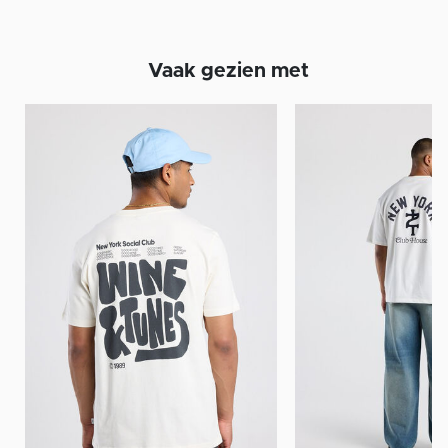
Vaak gezien met