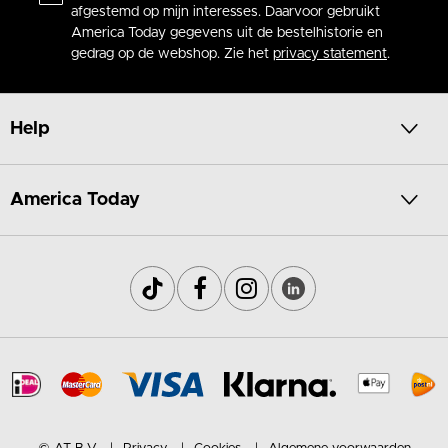
afgestemd op mijn interesses. Daarvoor gebruikt
America Today gegevens uit de bestelhistorie en
gedrag op de webshop. Zie het
privacy statement
.
Help
America Today