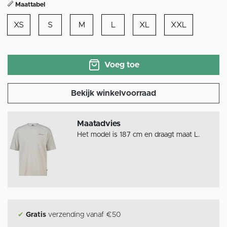
Maattabel
XS
S
M
L
XL
XXL
Voeg toe
Bekijk winkelvoorraad
Maatadvies
Het model is 187 cm en draagt maat L.
✔
Gratis
verzending vanaf €50