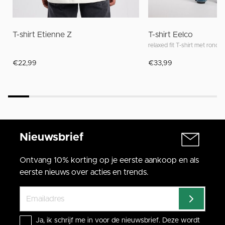
T-shirt Etienne Z
T-shirt Eelco
relaxed fit T-shirt met ronde 
€22,99
€33,99
Nieuwsbrief
Ontvang 10% korting op je eerste aankoop en als
eerste nieuws over acties en trends.
Ja, ik schrijf me in voor de nieuwsbrief. Deze wordt