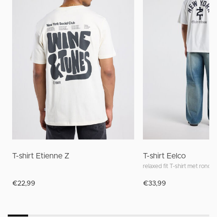
T-shirt Etienne Z
T-shirt Eelco
relaxed fit T-shirt met ronde 
€22,99
€33,99