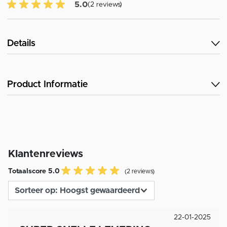
5.0 van 5 Klantenbeoordeling
5.0
(2 reviews)
Details
Product Informatie
Klantenreviews
Totaalscore 5.0
(2 reviews)
22-01-2025