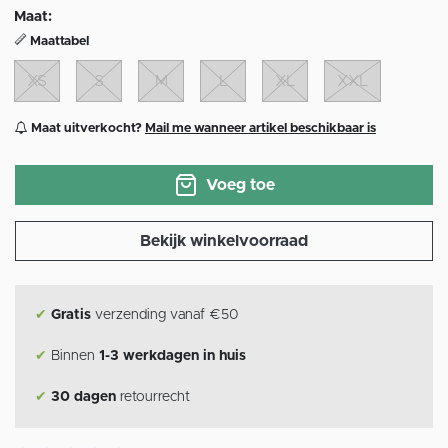
Maat:
Maattabel
XS
S
M
L
XL
XXL
Maat uitverkocht?
Mail me wanneer artikel beschikbaar is
Voeg toe
Bekijk winkelvoorraad
✔
Gratis
verzending vanaf €50
✔
Binnen
1-3 werkdagen in huis
✔
30 dagen
retourrecht