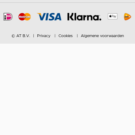
© AT B.V.
Privacy
Cookies
Algemene voorwaarden