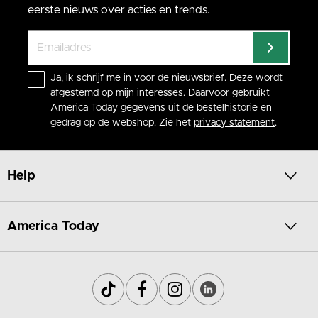
eerste nieuws over acties en trends.
Ja, ik schrijf me in voor de nieuwsbrief. Deze wordt
afgestemd op mijn interesses. Daarvoor gebruikt
America Today gegevens uit de bestelhistorie en
gedrag op de webshop. Zie het
privacy statement
.
Help
America Today