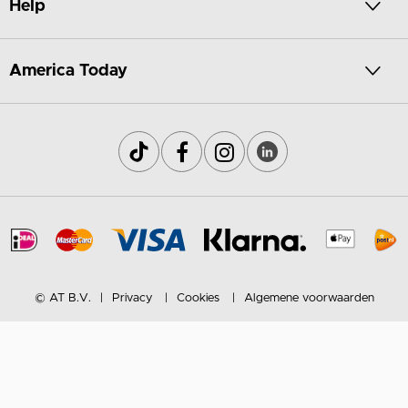
Help
America Today
© AT B.V.
Privacy
Cookies
Algemene voorwaarden