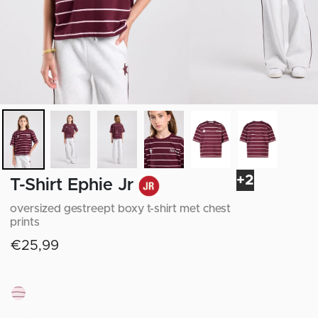
+2
T-Shirt Ephie Jr
oversized gestreept boxy t-shirt met chest
prints
€25,99