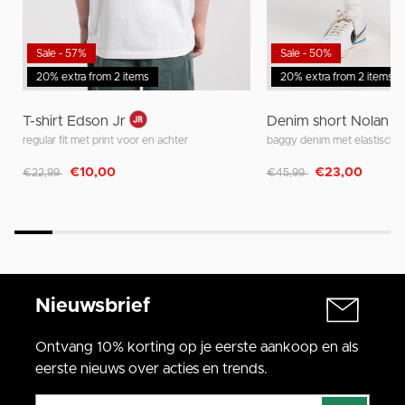
Sale - 57%
Sale - 50%
20% extra from 2 items
20% extra from 2 items
T-shirt Edson Jr
Denim short Nolan J
regular fit met print voor en achter
baggy denim met elastische t
Afgeprijsd van
naar
Afgeprijsd van
naar
€10,00
€23,00
€22,99
€45,99
Nieuwsbrief
Ontvang 10% korting op je eerste aankoop en als
eerste nieuws over acties en trends.