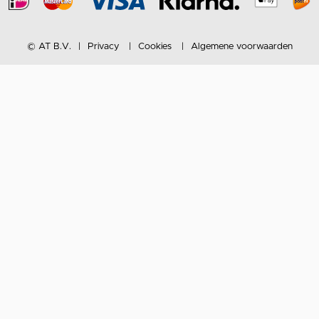
© AT B.V.
Privacy
Cookies
Algemene voorwaarden