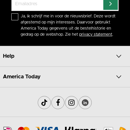
Ja, ik schrijf me in voor de nieuwsbrief. Deze wordt
afgestemd op mijn interesses. Daarvoor gebruikt
America Today gegevens uit de bestelhistorie en
gedrag op de webshop. Zie het
privacy statement
.
Help
America Today