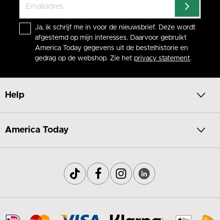
Ja, ik schrijf me in voor de nieuwsbrief. Deze wordt
afgestemd op mijn interesses. Daarvoor gebruikt
America Today gegevens uit de bestelhistorie en
gedrag op de webshop. Zie het
privacy statement
.
Help
America Today