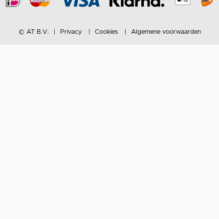
© AT B.V.
Privacy
Cookies
Algemene voorwaarden