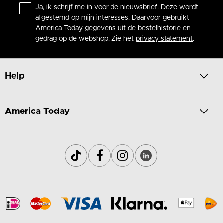
Ja, ik schrijf me in voor de nieuwsbrief. Deze wordt
afgestemd op mijn interesses. Daarvoor gebruikt
America Today gegevens uit de bestelhistorie en
gedrag op de webshop. Zie het
privacy statement
.
Help
America Today