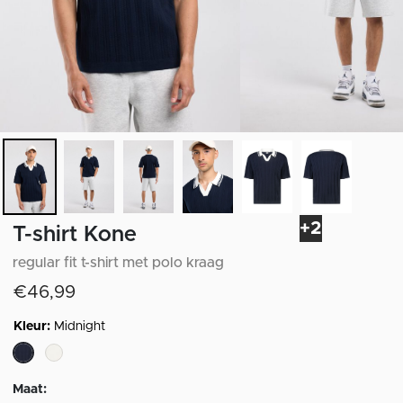
+2
T-shirt Kone
regular fit t-shirt met polo kraag
€46,99
Kleur:
Midnight
geselecteerd
Maat: