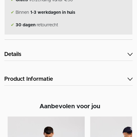
✔
Gratis
verzending vanaf €50
✔
Binnen
1-3 werkdagen in huis
✔
30 dagen
retourrecht
Details
Product Informatie
Aanbevolen voor jou