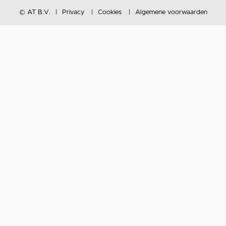
© AT B.V.
Privacy
Cookies
Algemene voorwaarden