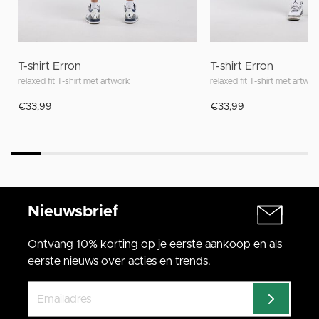
T-shirt Erron
T-shirt Erron
relaxed fit T-shirt met artwork
relaxed fit T-shirt met artwor
€33,99
€33,99
Nieuwsbrief
Ontvang 10% korting op je eerste aankoop en als
eerste nieuws over acties en trends.