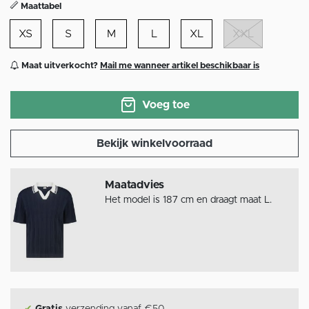
Maattabel
XS
S
M
L
XL
XXL
Maat uitverkocht?
Mail me wanneer artikel beschikbaar is
Voeg toe
Bekijk winkelvoorraad
Maatadvies
Het model is 187 cm en draagt maat L.