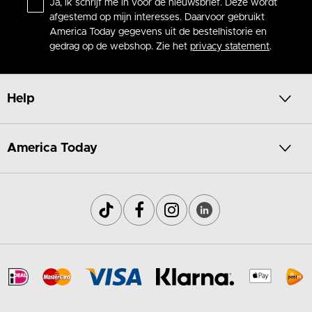
Ja, ik schrijf me in voor de nieuwsbrief. Deze wordt
afgestemd op mijn interesses. Daarvoor gebruikt
America Today gegevens uit de bestelhistorie en
gedrag op de webshop. Zie het
privacy statement
.
Help
America Today