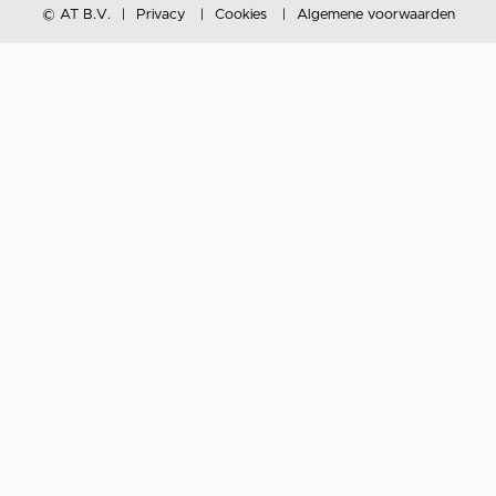
© AT B.V.
Privacy
Cookies
Algemene voorwaarden