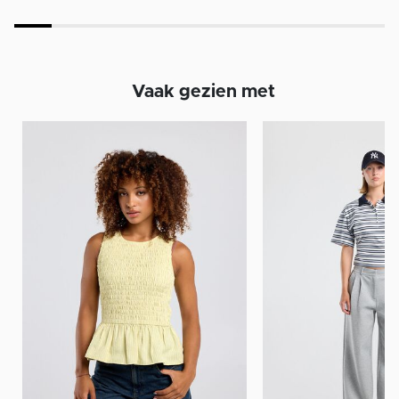
Vaak gezien met