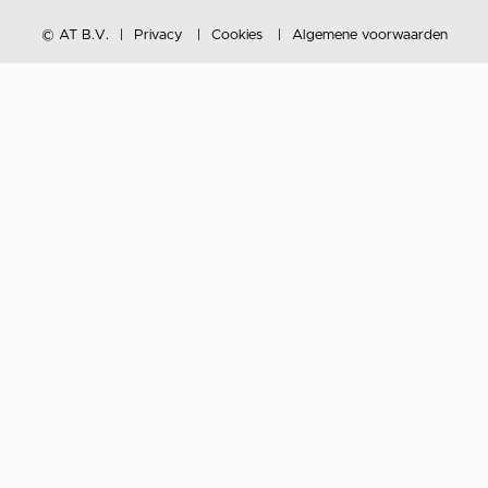
© AT B.V.
Privacy
Cookies
Algemene voorwaarden