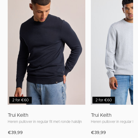
2 for €60
2 for €60
Trui Keith
Trui Keith
Heren pullover in regular fit met ronde halslijn
Heren pullover in regular fit 
€39,99
€39,99