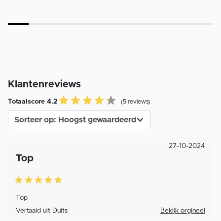
Klantenreviews
Totaalscore 4.2
(5 reviews)
27-10-2024
Top
Top
Vertaald uit Duits
Bekijk orgineel