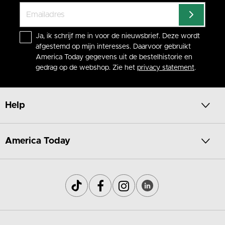
Ja, ik schrijf me in voor de nieuwsbrief. Deze wordt
afgestemd op mijn interesses. Daarvoor gebruikt
America Today gegevens uit de bestelhistorie en
gedrag op de webshop. Zie het
privacy statement
.
Help
America Today