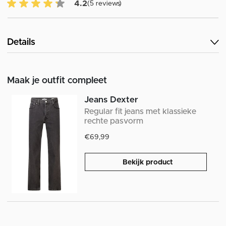
4.2 van 5 Klantenbeoordeling
4.2
(5 reviews)
Details
Maak je outfit compleet
Jeans Dexter
Regular fit jeans met klassieke
rechte pasvorm
€69,99
Bekijk product