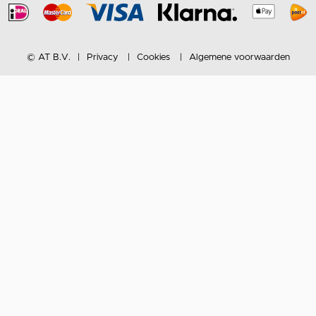
© AT B.V.
Privacy
Cookies
Algemene voorwaarden