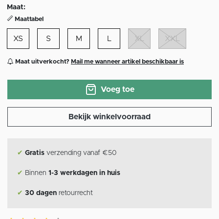
Maat:
Maattabel
XS
S
M
L
XL
XXL
Maat uitverkocht?
Mail me wanneer artikel beschikbaar is
Voeg toe
Bekijk winkelvoorraad
✔
Gratis
verzending vanaf €50
✔
Binnen
1-3 werkdagen in huis
✔
30 dagen
retourrecht