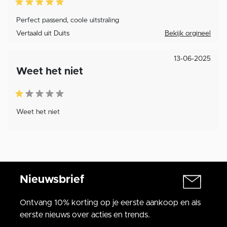
Perfect passend, coole uitstraling
Vertaald uit Duits
Bekijk orgineel
13-06-2025
Weet het niet
Weet het niet
Nieuwsbrief
Ontvang 10% korting op je eerste aankoop en als
eerste nieuws over acties en trends.