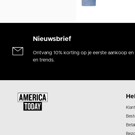
Nieuwsbrief
Ontvang 10% korting op je eerste aankoop en a
en trends.
He
Klan
Best
Beta
Bez