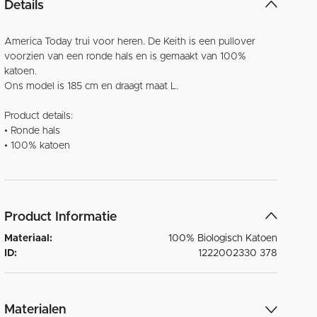
Details
America Today trui voor heren. De Keith is een pullover
voorzien van een ronde hals en is gemaakt van 100%
katoen.
Ons model is 185 cm en draagt maat L.
Product details:
• Ronde hals
• 100% katoen
Product Informatie
Materiaal:
100% Biologisch Katoen
ID:
1222002330 378
Materialen