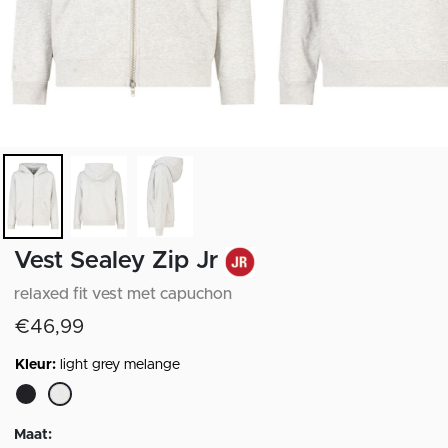
Vest Sealey Zip Jr
relaxed fit vest met capuchon
€46,99
Kleur:
light grey melange
geselecteerd
Maat: