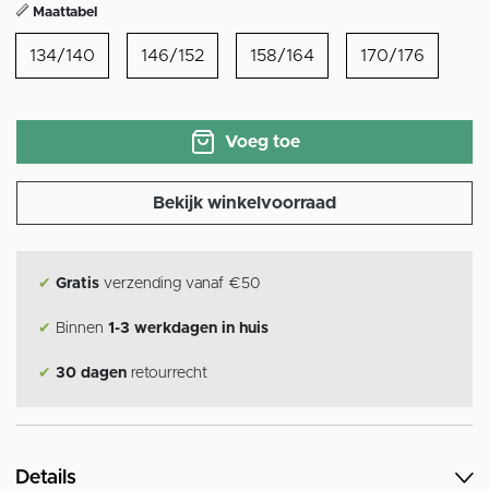
Maattabel
134/140
146/152
158/164
170/176
Voeg toe
Bekijk winkelvoorraad
✔
Gratis
verzending vanaf €50
✔
Binnen
1-3 werkdagen in huis
✔
30 dagen
retourrecht
Details