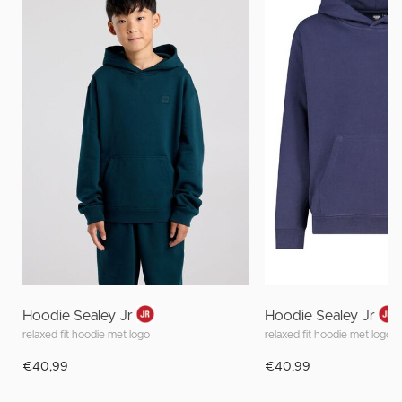
Hoodie Sealey Jr
Hoodie Sealey Jr
relaxed fit hoodie met logo
relaxed fit hoodie met logo
€40,99
€40,99