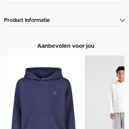
Product Informatie
Aanbevolen voor jou