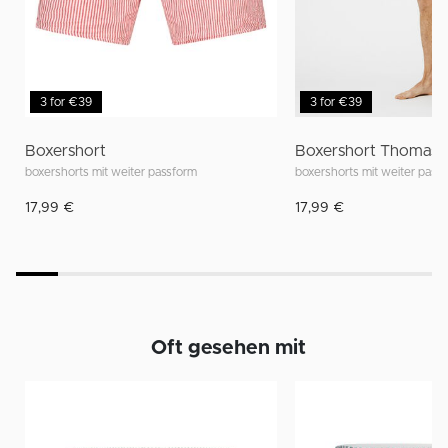
3 for €39
3 for €39
Boxershort
Boxershort Thomas
boxershorts mit weiter passform
boxershorts mit weiter pass
17,99 €
17,99 €
Oft gesehen mit