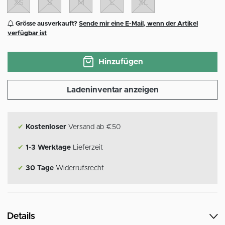
XS
S
M
L
XL
Grösse ausverkauft?
Sende mir eine E-Mail, wenn der Artikel
verfügbar ist
Hinzufügen
Ladeninventar anzeigen
✔
Kostenloser
Versand ab €50
✔
1-3 Werktage
Lieferzeit
✔
30 Tage
Widerrufsrecht
Details