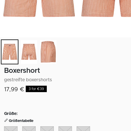
Boxershort
gestreifte boxershorts
17,99 €
3 for €39
Größe:
Größentabelle