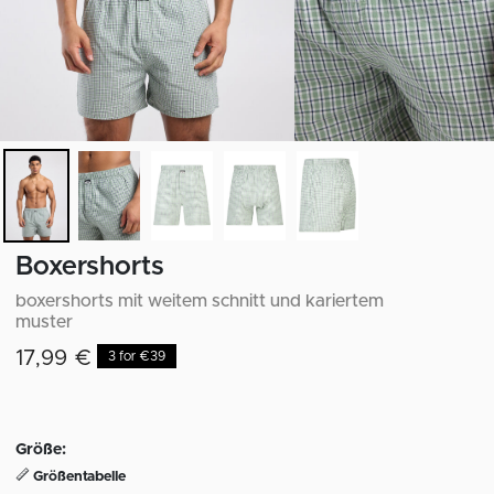
Boxershorts
boxershorts mit weitem schnitt und kariertem
muster
17,99 €
3 for €39
Größe:
Größentabelle