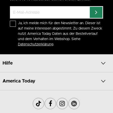
Ja, ich melde mich für den Newsletter an. Dieser ist
auf meine Interessen abgestimmt. Zu diesem Zweck
nutzt America Today Daten aus der Bestellverlauf
und dem Verhalten im Webshop. Siehe
Datenschutzerklärung
.
Hilfe
America Today