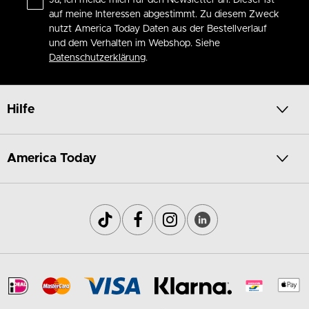
auf meine Interessen abgestimmt. Zu diesem Zweck
nutzt America Today Daten aus der Bestellverlauf
und dem Verhalten im Webshop. Siehe
Datenschutzerklärung
.
Hilfe
America Today