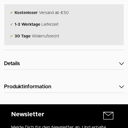
✔
Kostenloser
Versand ab €50
✔
1-3 Werktage
Lieferzeit
✔
30 Tage
Widerrufsrecht
Details
Produktinformation
Newsletter
Melde Dich für den Newsletter an. Und erhalte