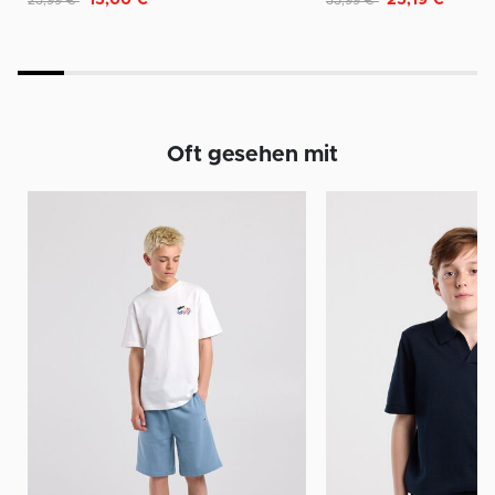
15,00 €
25,19 €
25,99 €
35,99 €
Oft gesehen mit