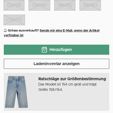
122/128
134/140
146/152
158/164
170/176
Grösse ausverkauft?
Sende mir eine E-Mail, wenn der Artikel
verfügbar ist
Hinzufügen
Ladeninventar anzeigen
Ratschläge zur Größenbestimmung
Das Modell ist 154 cm groß und trägt
Größe 158/164.