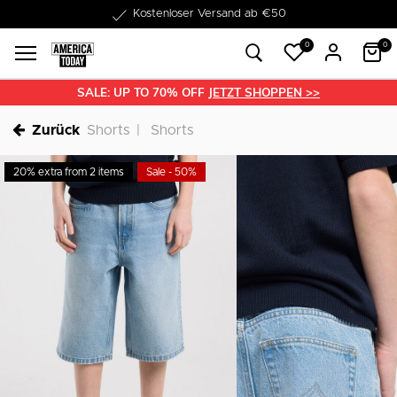
1-3 Werktage Lieferzeit
0
0
SALE: UP TO 70% OFF
JETZT SHOPPEN >>
Zurück
Shorts
Shorts
20% extra from 2 items
Sale - 50%