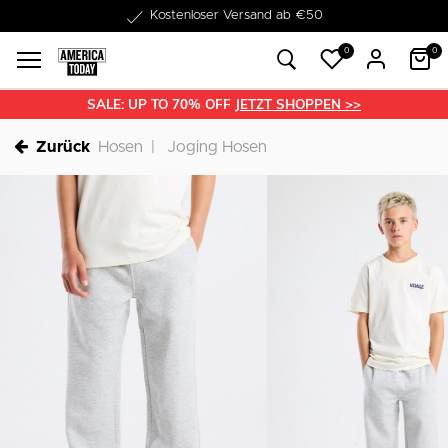
1-3 Werktage Lieferzeit
0
0
SALE: UP TO 70% OFF
JETZT SHOPPEN >>
Zurück
Hosen
Joging Hosen