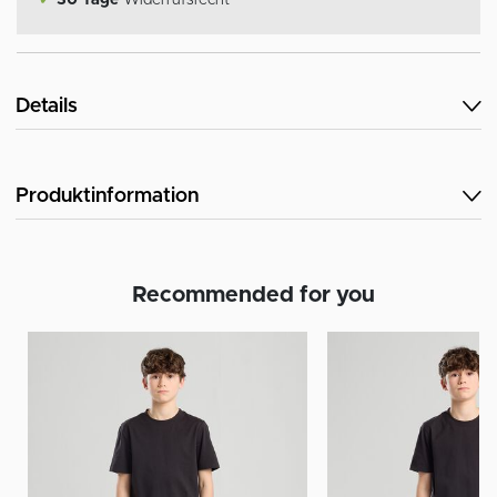
✔
30 Tage
Widerrufsrecht
Details
Produktinformation
Recommended for you