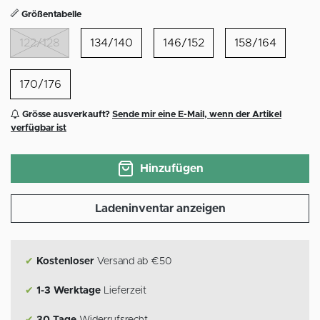
Größentabelle
122/128
134/140
146/152
158/164
170/176
Grösse ausverkauft?
Sende mir eine E-Mail, wenn der Artikel
verfügbar ist
Hinzufügen
Ladeninventar anzeigen
✔
Kostenloser
Versand ab €50
✔
1-3 Werktage
Lieferzeit