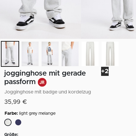
+2
jogginghose mit gerade
passform
Jogginghose mit badge und kordelzug
35,99 €
Farbe:
light grey melange
ausgewählt
Größe: