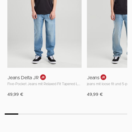
Jeans Delta JR
Jeans
Five-Pocket Jeans mit Relaxed Fit Tapered Leg
jeans mit loose fit und 5-po
49,99 €
49,99 €