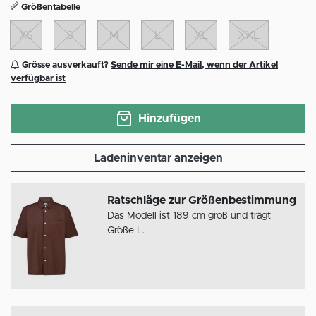
Größentabelle
XS
S
M
L
XL
XXL
Grösse ausverkauft?
Sende mir eine E-Mail, wenn der Artikel
verfügbar ist
Hinzufügen
Ladeninventar anzeigen
Ratschläge zur Größenbestimmung
Das Modell ist 189 cm groß und trägt
Größe L.