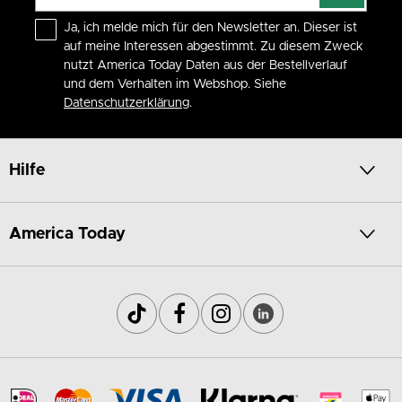
Ja, ich melde mich für den Newsletter an. Dieser ist
auf meine Interessen abgestimmt. Zu diesem Zweck
nutzt America Today Daten aus der Bestellverlauf
und dem Verhalten im Webshop. Siehe
Datenschutzerklärung
.
Hilfe
America Today