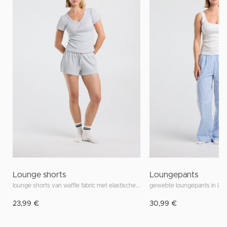
Lounge shorts
Loungepants
lounge shorts van waffle fabric met elastischem bund
gewebte loungepants in lan
23,99 €
30,99 €