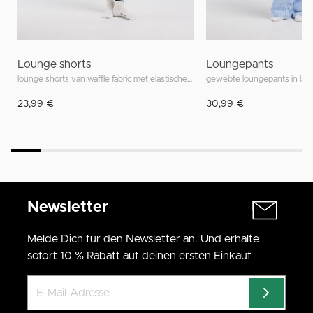
Lounge shorts
Loungepants
lounge shorts van waffle fabric met elastischem bund
gewebte loungepants in lan
23,99 €
30,99 €
Newsletter
Melde Dich für den Newsletter an. Und erhalte
sofort 10 % Rabatt auf deinen ersten Einkauf