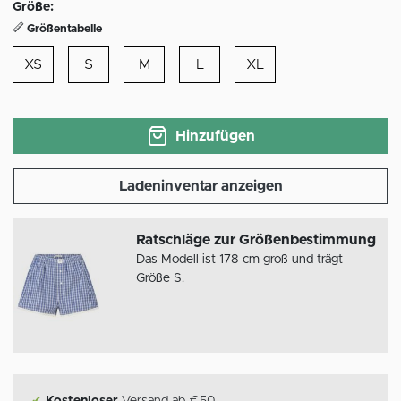
Größe:
Größentabelle
XS
S
M
L
XL
Hinzufügen
Ladeninventar anzeigen
Ratschläge zur Größenbestimmung
Das Modell ist 178 cm groß und trägt
Größe S.
✔
Kostenloser
Versand ab €50