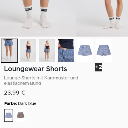
+2
Loungewear Shorts
Lounge-Shorts mit Karomuster und
elastischem Bund
23,99 €
Farbe:
Dark blue
ausgewählt