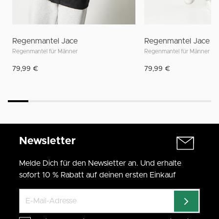
Regenmantel Jace
Regenmantel Jace
Regenmantel für Männer
Regenmantel für Männer
79,99 €
79,99 €
Newsletter
Melde Dich für den Newsletter an. Und erhalte
sofort 10 % Rabatt auf deinen ersten Einkauf