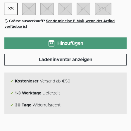
XS
S
M
L
XL
XXL
Grösse ausverkauft?
Sende mir eine E-Mail, wenn der Artikel
verfügbar ist
Hinzufügen
Ladeninventar anzeigen
✔
Kostenloser
Versand ab €50
✔
1-3 Werktage
Lieferzeit
✔
30 Tage
Widerrufsrecht