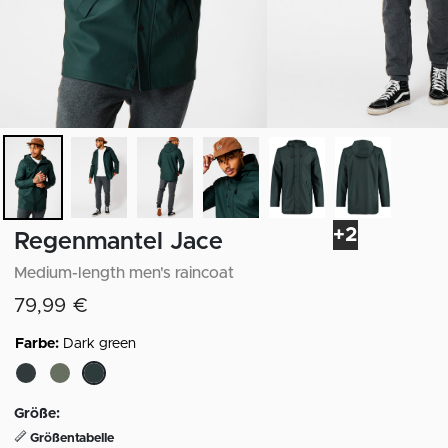
+2
Regenmantel Jace
Medium-length men's raincoat
79,99 €
Farbe:
Dark green
ausgewählt
Größe:
Größentabelle