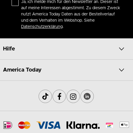
Ja, ich melde mich für den Newsletter an. Dieser ist
auf meine Interessen abgestimmt. Zu diesem Zweck
nutzt America Today Daten aus der Bestellverlauf
und dem Verhalten im Webshop. Siehe
Datenschutzerklärung
.
Hilfe
America Today