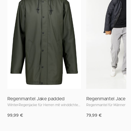
Regenmantel Jake padded
Regenmantel Jace
Winter-Regenjacke für Herren mit winddichten und wasserdichten Eigenschaften
Regenmantel für Männer
99,99 €
79,99 €