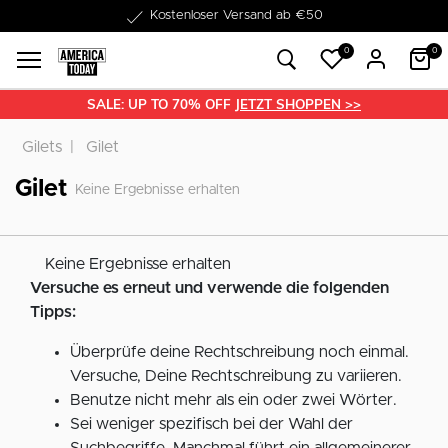
Kostenloser Versand ab €50
0
0
SALE: UP TO 70% OFF
JETZT SHOPPEN >>
Gilets
Gilet
Gilet
Keine Ergebnisse erhalten
Keine Ergebnisse erhalten
Versuche es erneut und verwende die folgenden
Tipps:
Überprüfe deine Rechtschreibung noch einmal.
Versuche, Deine Rechtschreibung zu variieren.
Benutze nicht mehr als ein oder zwei Wörter.
Sei weniger spezifisch bei der Wahl der