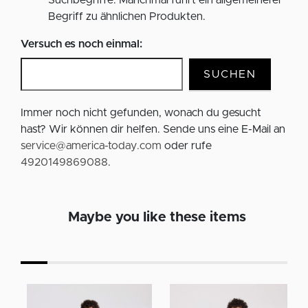
Suchbegriffe. Manchmal führt ein allgemeinerer
Begriff zu ähnlichen Produkten.
Versuch es noch einmal:
SUCHEN
Immer noch nicht gefunden, wonach du gesucht
hast? Wir können dir helfen. Sende uns eine E-Mail an
service@america-today.com
oder rufe
4920149869088
.
Maybe you like these items