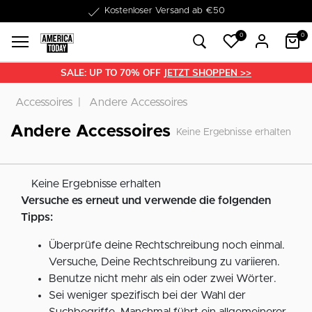
Kostenloser Versand ab €50
0
0
SALE: UP TO 70% OFF
JETZT SHOPPEN >>
Accessoires
Andere Accessoires
Andere Accessoires
Keine Ergebnisse erhalten
Keine Ergebnisse erhalten
Versuche es erneut und verwende die folgenden
Tipps:
Überprüfe deine Rechtschreibung noch einmal.
Versuche, Deine Rechtschreibung zu variieren.
Benutze nicht mehr als ein oder zwei Wörter.
Sei weniger spezifisch bei der Wahl der