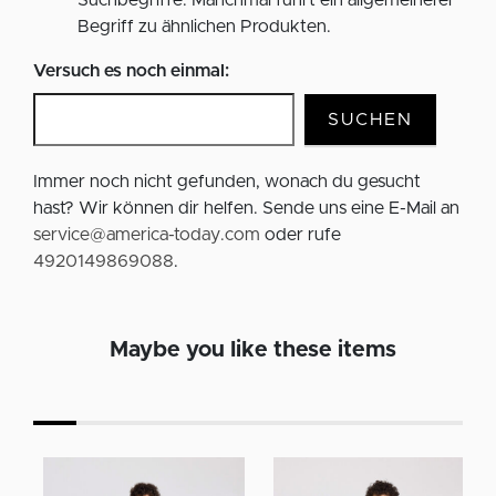
Suchbegriffe. Manchmal führt ein allgemeinerer
Begriff zu ähnlichen Produkten.
Versuch es noch einmal:
SUCHEN
Immer noch nicht gefunden, wonach du gesucht
hast? Wir können dir helfen. Sende uns eine E-Mail an
service@america-today.com
oder rufe
4920149869088
.
Maybe you like these items