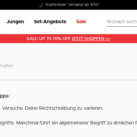
Kostenloser Versand ab €50
Jungen
Set-Angebote
Sale
SALE: UP TO 70% OFF
JETZT SHOPPEN >>
rhalten
ipps:
 Versuche, Deine Rechtschreibung zu variieren.
griffe. Manchmal führt ein allgemeinerer Begriff zu ähnlichen