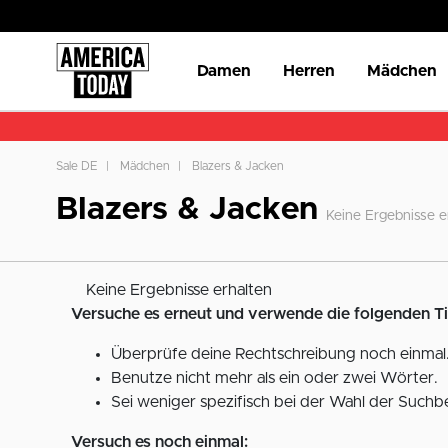
Damen
Herren
Mädchen
Sale DE
Mädchen
Blazers & Jacken
Blazers & Jacken
Keine Ergebnisse e
Keine Ergebnisse erhalten
Versuche es erneut und verwende die folgenden T
Überprüfe deine Rechtschreibung noch einmal.
Benutze nicht mehr als ein oder zwei Wörter.
Sei weniger spezifisch bei der Wahl der Suchbe
Versuch es noch einmal: