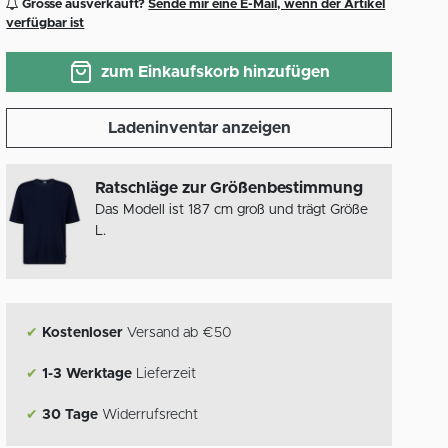
Grösse ausverkauft?
Sende mir eine E-Mail, wenn der Artikel
verfügbar ist
zum Einkaufskorb hinzufügen
Ladeninventar anzeigen
Ratschläge zur Größenbestimmung
Das Modell ist 187 cm groß und trägt Größe
L.
✔
Kostenloser
Versand ab €50
✔
1-3 Werktage
Lieferzeit
✔
30 Tage
Widerrufsrecht