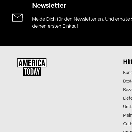
Newsletter
Melde Dich für den Newsletter an. Und erhalte 
deinen ersten Einkauf
Hil
Kund
Best
Beza
Lief
Umt
Mein
Guth