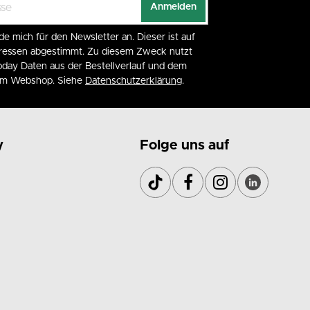
Anmelden
de mich für den Newsletter an. Dieser ist auf
eressen abgestimmt. Zu diesem Zweck nutzt
day Daten aus der Bestellverlauf und dem
 im Webshop. Siehe
Datenschutzerklärung
.
y
Folge uns auf