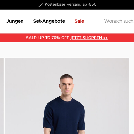
1-3 Werktage Lieferzeit
Jungen
Set-Angebote
Sale
SALE: UP TO 70% OFF
JETZT SHOPPEN >>