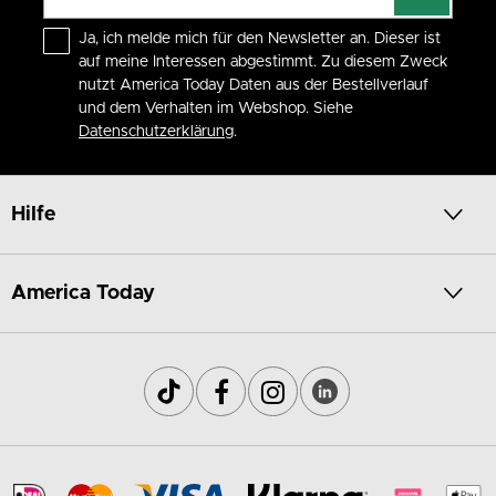
Ja, ich melde mich für den Newsletter an. Dieser ist
auf meine Interessen abgestimmt. Zu diesem Zweck
nutzt America Today Daten aus der Bestellverlauf
und dem Verhalten im Webshop. Siehe
Datenschutzerklärung
.
Hilfe
America Today