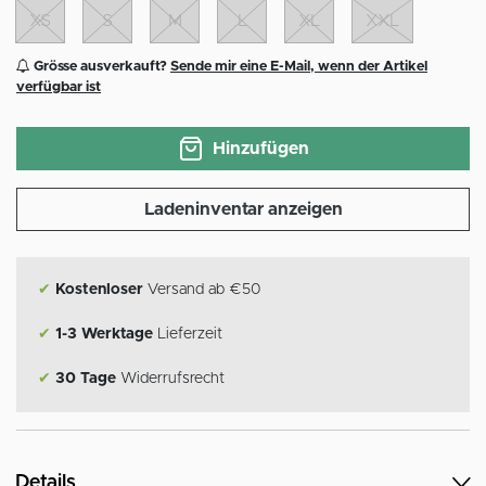
XS
S
M
L
XL
XXL
Grösse ausverkauft?
Sende mir eine E-Mail, wenn der Artikel
verfügbar ist
Hinzufügen
Ladeninventar anzeigen
✔
Kostenloser
Versand ab €50
✔
1-3 Werktage
Lieferzeit
✔
30 Tage
Widerrufsrecht
Details