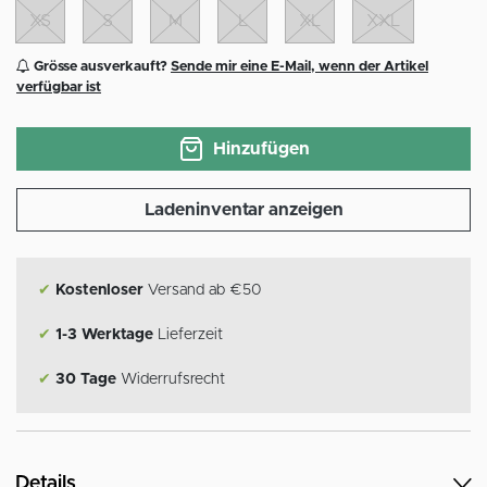
XS
S
M
L
XL
XXL
Grösse ausverkauft?
Sende mir eine E-Mail, wenn der Artikel
verfügbar ist
Hinzufügen
Ladeninventar anzeigen
✔
Kostenloser
Versand ab €50
✔
1-3 Werktage
Lieferzeit
✔
30 Tage
Widerrufsrecht
Details