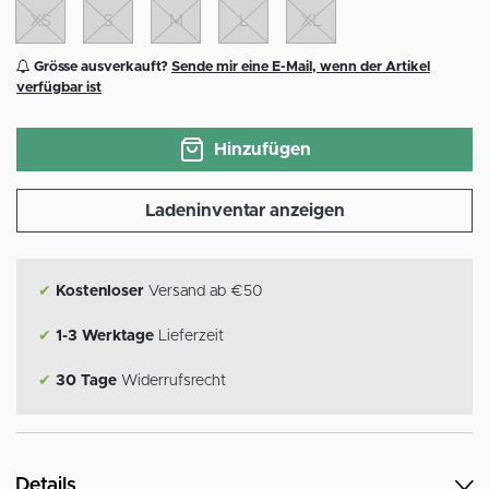
XS
S
M
L
XL
Grösse ausverkauft?
Sende mir eine E-Mail, wenn der Artikel
verfügbar ist
Hinzufügen
Ladeninventar anzeigen
✔
Kostenloser
Versand ab €50
✔
1-3 Werktage
Lieferzeit
✔
30 Tage
Widerrufsrecht
Details