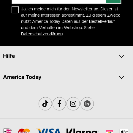
Ja, ich melde mich für den Newsletter an. Dieser ist
auf meine Interessen abgestimmt. Zu diesem Zweck
nutzt America Today Daten aus der Bestellverlauf
und dem Verhalten im Webshop. Siehe
Datenschutzerklärung
.
Hilfe
America Today