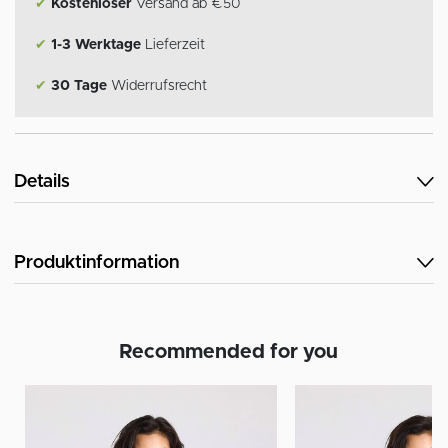
✔
Kostenloser
Versand ab €50
✔
1-3 Werktage
Lieferzeit
✔
30 Tage
Widerrufsrecht
Details
Produktinformation
Recommended for you