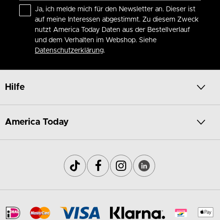
Ja, ich melde mich für den Newsletter an. Dieser ist
auf meine Interessen abgestimmt. Zu diesem Zweck
nutzt America Today Daten aus der Bestellverlauf
und dem Verhalten im Webshop. Siehe
Datenschutzerklärung
.
Hilfe
America Today